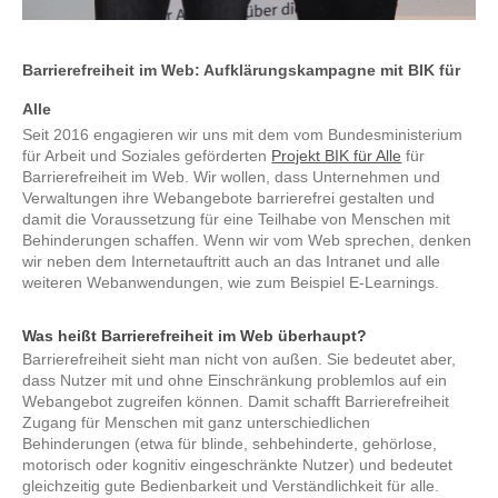
Barrierefreiheit im Web: Aufklärungskampagne mit BIK für
Alle
Seit 2016 engagieren wir uns mit dem vom Bundesministerium
für Arbeit und Soziales geförderten
Projekt BIK für Alle
für
Barrierefreiheit im Web. Wir wollen, dass Unternehmen und
Verwaltungen ihre Webangebote barrierefrei gestalten und
damit die Voraussetzung für eine Teilhabe von Menschen mit
Behinderungen schaffen. Wenn wir vom Web sprechen, denken
wir neben dem Internetauftritt auch an das Intranet und alle
weiteren Webanwendungen, wie zum Beispiel E-Learnings.
Was heißt Barrierefreiheit im Web überhaupt?
Barrierefreiheit sieht man nicht von außen. Sie bedeutet aber,
dass Nutzer mit und ohne Einschränkung problemlos auf ein
Webangebot zugreifen können. Damit schafft Barrierefreiheit
Zugang für Menschen mit ganz unterschiedlichen
Behinderungen (etwa für blinde, sehbehinderte, gehörlose,
motorisch oder kognitiv eingeschränkte Nutzer) und bedeutet
gleichzeitig gute Bedienbarkeit und Verständlichkeit für alle.