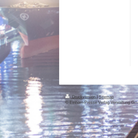
Druckversion
|
Sitemap
© Einhorn-Presse Verlag Verwaltung G