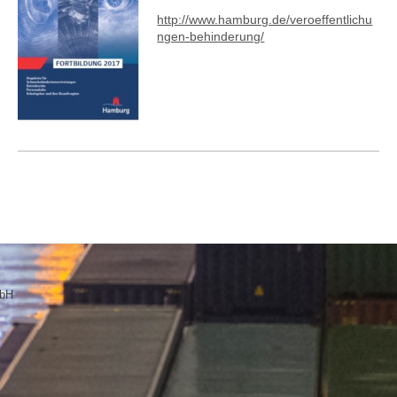
http://www.hamburg.de/veroeffentlichu
ngen-behinderung/
mbH